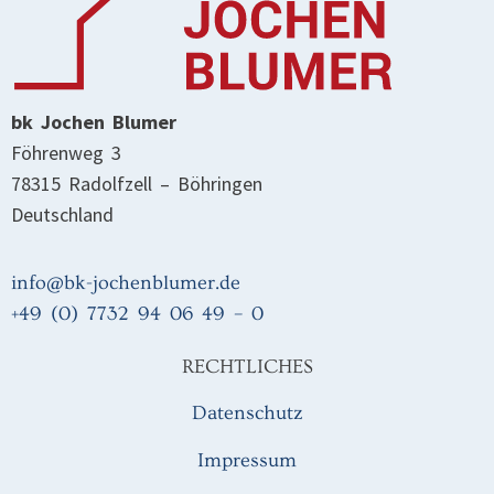
bk Jochen Blumer
Föhrenweg 3
78315 Radolfzell – Böhringen
Deutschland
info@bk-jochenblumer.de
+49 (0) 7732 94 06 49 – 0
RECHTLICHES
Datenschutz
Impressum