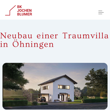
Neubau einer Traumvilla
in Öhningen