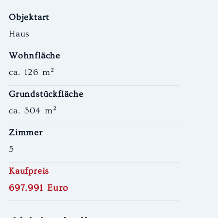
Objektart
Haus
Wohnfläche
ca. 126 m²
Grundstückfläche
ca. 304 m²
Zimmer
5
Kaufpreis
697.991 Euro