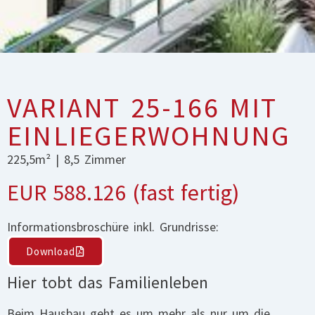
VARIANT 25-166 MIT
EINLIEGERWOHNUNG
225,5m² | 8,5 Zimmer
EUR 588.126 (fast fertig)
Informationsbroschüre inkl. Grundrisse:
Download
Hier tobt das Familienleben
Beim Hausbau geht es um mehr als nur um die