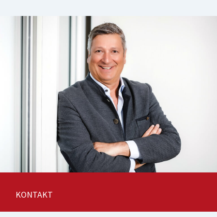
KONTAKT
bk Jochen Blumer